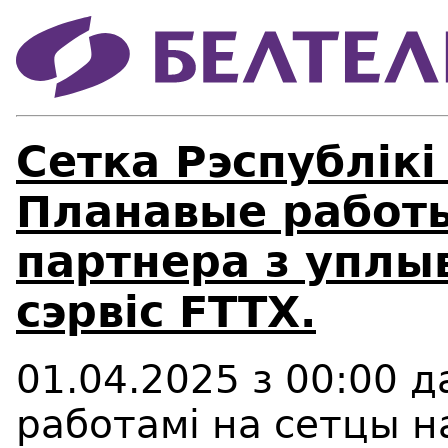
Сетка Рэспублікі
Планавые работы
партнера з уплы
сэрвіс FTTX.
01.04.2025 з 00:00 да
работамі на сетцы 