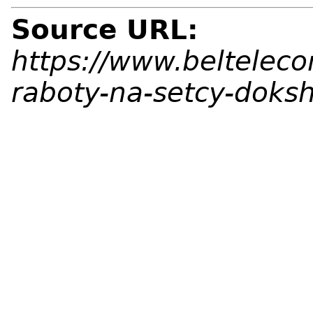
Source URL:
https://www.beltelec
raboty-na-setcy-doks