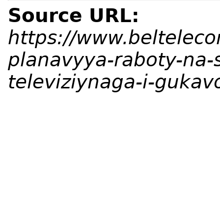
Source URL:
https://www.beltelec
planavyya-raboty-na-
televiziynaga-i-guka