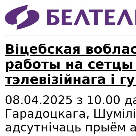
Віцебская вобла
работы на сетцы
тэлевізійнага і 
08.04.2025
з
10.00
д
Гарадоцкага, Шумілі
адсутнічаць прыём 