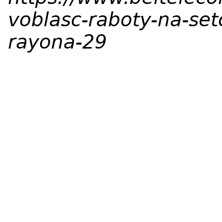
voblasc-raboty-na-set
rayona-29