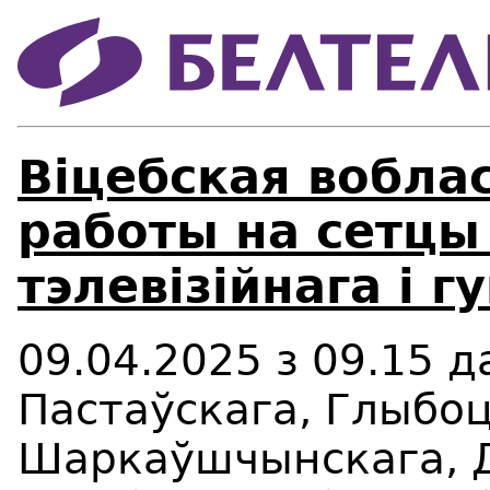
Віцебская вобла
работы на сетцы
тэлевізійнага і 
09.04.2025
з
09.15
д
Пастаўскага, Глыбоц
Шаркаўшчынскага,