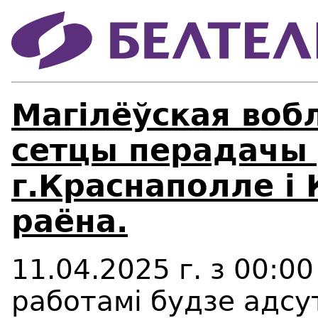
Магілёўская воб
сетцы перадачы
г.Краснаполле і
раёна.
11.04.2025 г. з 00:00
работамі будзе адсу