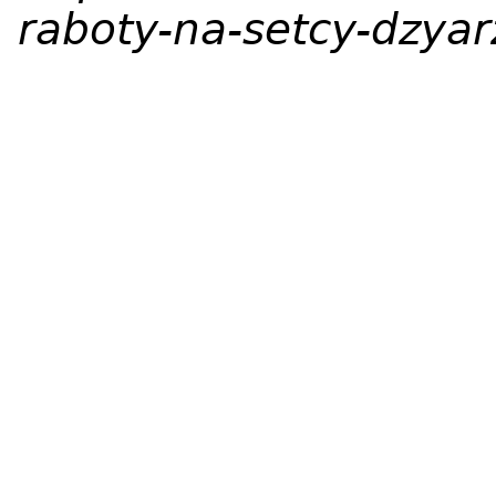
raboty-na-setcy-dzya