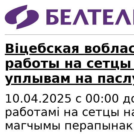
Віцебская вобла
работы на сетцы
уплывам на пасл
10.04.2025 с 00:00 до
работамi на сетцы 
магчымы перапынак 