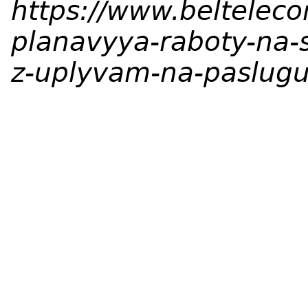
https://www.beltelec
planavyya-raboty-na-
z-uplyvam-na-paslugu