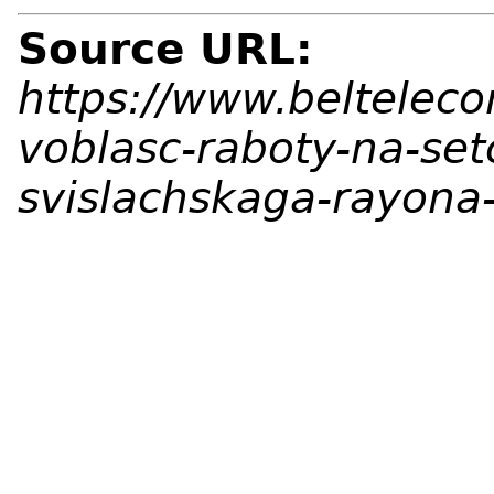
Source URL:
https://www.beltelec
voblasc-raboty-na-se
svislachskaga-rayona