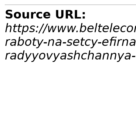
Source URL:
https://www.beltelec
raboty-na-setcy-efirn
radyyovyashchannya