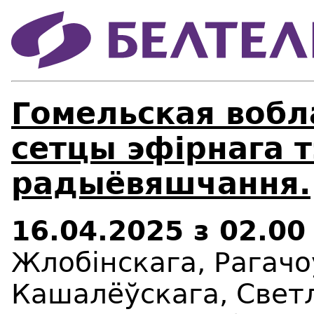
Гомельская вобл
сетцы эфірнага т
радыёвяшчання.
16.04.2025 з 02.00
Жлобінскага, Рагачо
Кашалёўскага, Свет