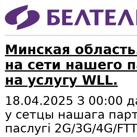
Минская область
на сети нашего 
на услугу WLL.
18.04.2025 З 00:00 д
у сетцы нашага пар
паслугі 2G/3G/4G/FTT