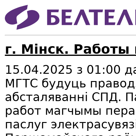
г. Мінск. Работы
15.04.2025 з 01:00 д
МГТС будуць правод
абсталяванні СПД. 
работ магчымы пера
паслуг электрасувяз