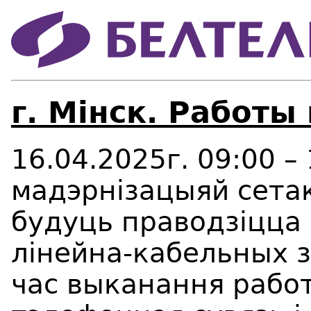
г. Мінск. Работы
16.04.2025г. 09:00 – 
мадэрнізацыяй сетак
будуць праводзіцца
лінейна-кабельных з
час выканання работ