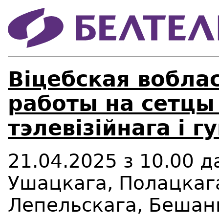
Віцебская вобла
работы на сетцы
тэлевізійнага і 
21.04.2025
з
10.00
д
Ушацкага, Полацкаг
Лепельскага, Бешанк