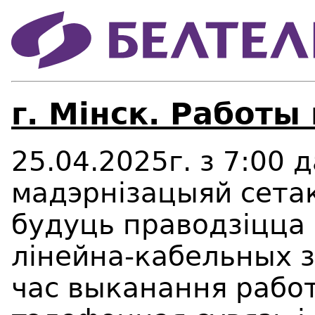
г. Мінск. Работы
25.04.2025г. з 7:00 д
мадэрнізацыяй сетак
будуць праводзіцца
лінейна-кабельных з
час выканання работ