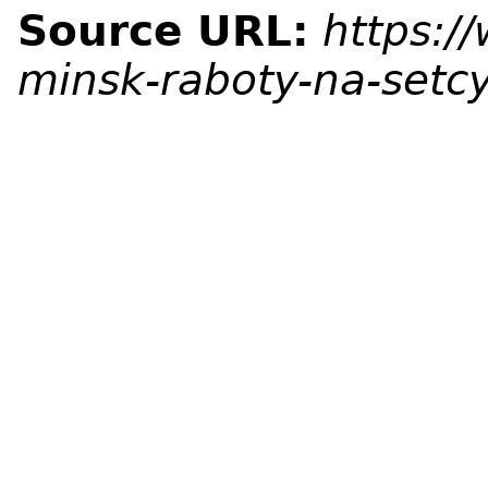
Source URL:
https:/
minsk-raboty-na-setc