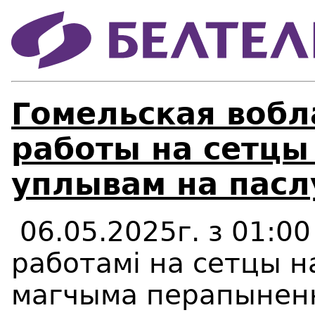
Гомельская вобл
работы на сетцы
уплывам на пасл
06.05.2025г. з 01:00 
работамi на сетцы н
магчыма перапыненн