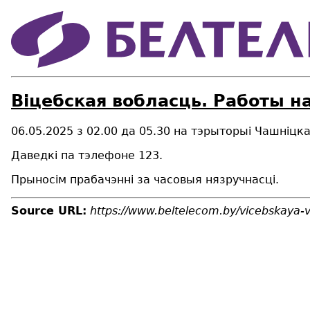
Віцебская вобласць. Работы н
06.05.2025 з 02.00 да 05.30
на тэрыторыі Чашніцка
Даведкі па тэлефоне 123.
Прыносім прабачэнні за часовыя нязручнасці.
Source URL:
https://www.beltelecom.by/vicebskaya-