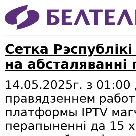
Сетка Рэспублікі
на абсталяванні
14.05.2025г. з 01:00 
правядзеннем работ
платформы IPTV маг
перапыненні да 15 х