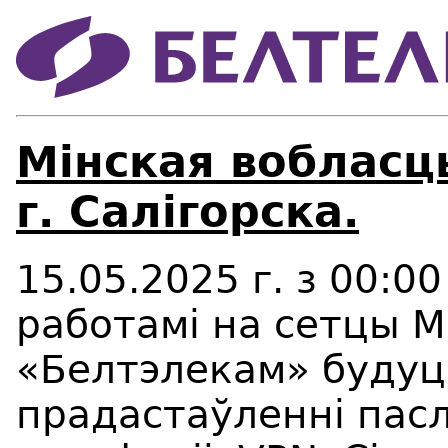
Мінская вобласц
г. Салігорска.
15.05.2025 г. з 00:00
работамі на сетцы М
«Белтэлекам» будуц
прадастаўленні паслу