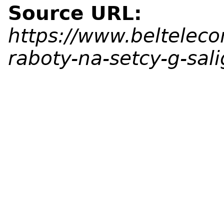
Source URL:
https://www.beltelec
raboty-na-setcy-g-sal