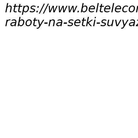
https://www.beltelec
raboty-na-setki-suvy