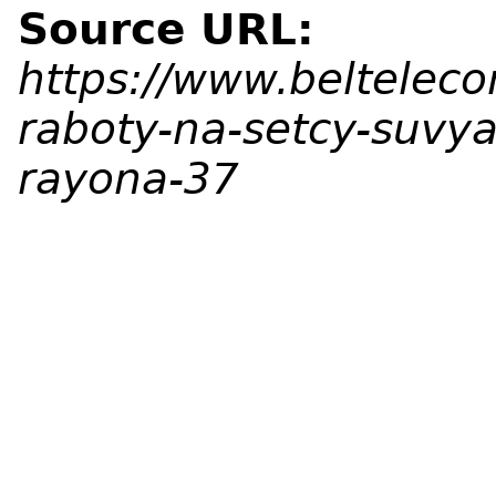
Source URL:
https://www.beltelec
raboty-na-setcy-suvy
rayona-37