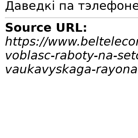
Даведкі па тэлефоне
Source URL:
https://www.beltelec
voblasc-raboty-na-se
vaukavyskaga-rayona