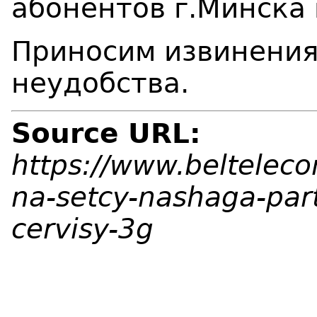
абонентов г.Минска 
Приносим извинения
неудобства.
Source URL:
https://www.beltelec
na-setcy-nashaga-par
cervisy-3g