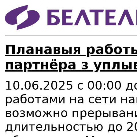
Планавыя работы
партнёра з уплыв
10.06.2025 с 00:00 д
работами на сети н
возможно
прерывани
длительностью до 2