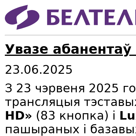
Увазе абанентаў
23.06.2025
З 23 чэрвеня 2025 г
трансляцыя тэставы
HD»
(83 кнопка) і
Lu
пашыраных і базавых