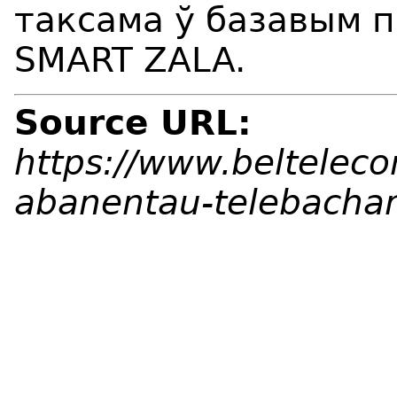
таксама ў базавым 
SMART ZALA.
Source URL:
https://www.beltelec
abanentau-telebacha