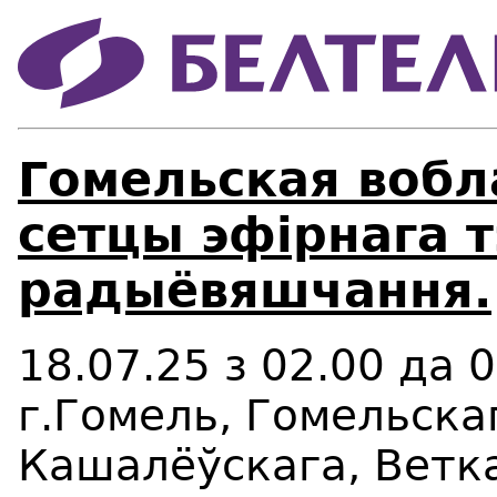
Гомельская вобл
сетцы эфірнага т
радыёвяшчання.
18.07.25 з 02.00 да 
г.Гомель, Гомельска
Кашалёўскага, Ветк