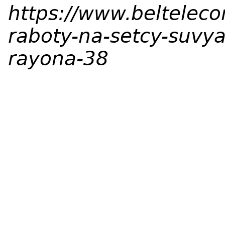
https://www.beltelec
raboty-na-setcy-suvy
rayona-38