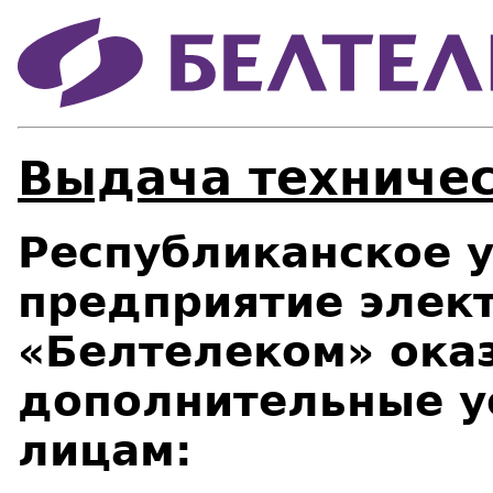
Выдача техничес
Республиканское 
предприятие элек
«Белтелеком» ока
дополнительные у
лицам: