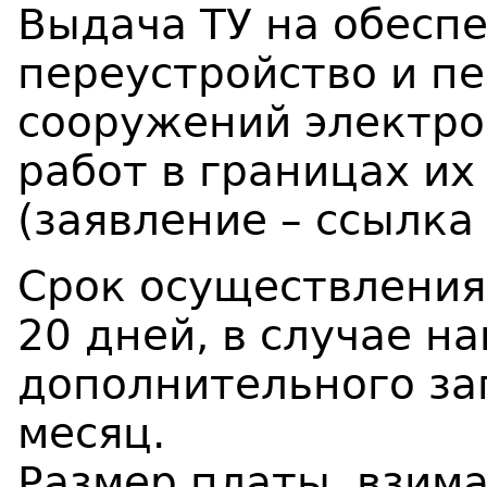
Выдача ТУ на обесп
переустройство и пе
сооружений электро
работ в границах их
(заявление – ссылка
Срок осуществления
20 дней, в случае н
дополнительного за
месяц.
Размер платы, взим