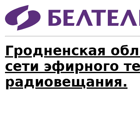
Гродненская обл
сети эфирного т
радиовещания.