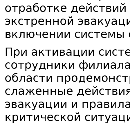
отработке действий 
экстренной эвакуаци
включении системы 
При активации сист
сотрудники филиала
области продемонст
слаженные действия
эвакуации и правил
критической ситуац