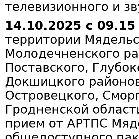
телевизионного и з
14
.10.2025
c
09.1
территории Мядельс
Молодечненского ра
Поставского, Глубо
Докшицкого
районов
Островецкого, Смор
Гродненской област
прием от АРТПС Мяд
общедоступного пак