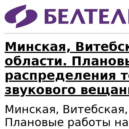
Минская, Витебс
области. Планов
распределения т
звукового вещан
Минская, Витебская,
Плановые р
аботы на