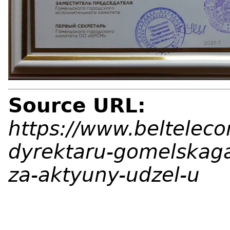
Source URL:
https://www.belteleco
dyrektaru-gomelskaga-
za-aktyuny-udzel-u