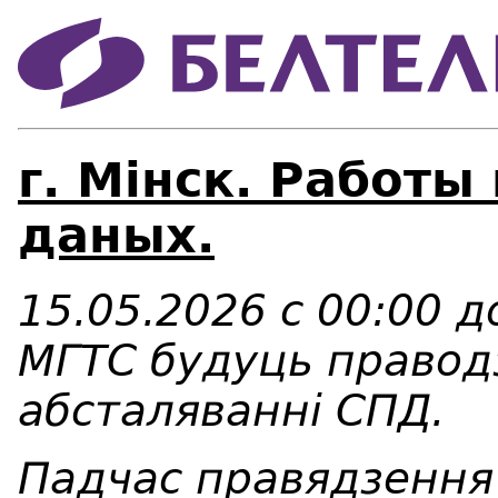
г. Мінск. Работы
даных.
15.05.2026 с 00:00 д
МГТС будуць правод
абсталяванні СПД.
Падчас правядзення