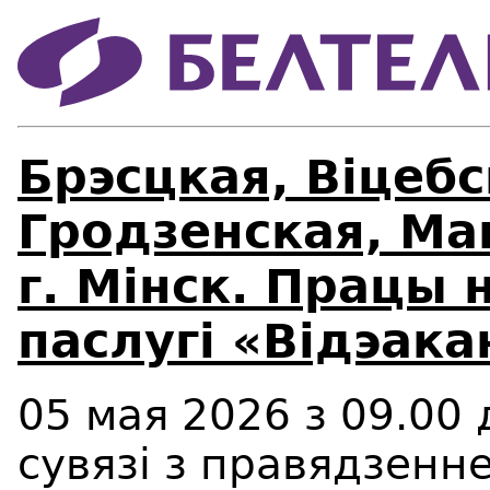
Брэсцкая, Віцебс
Гродзенская, Маг
г. Мінск. Працы 
паслугі «Відэака
05 мая 2026 з 09.00 
сувязі з правядзенн