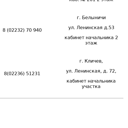
г. Белыничи
ул. Ленинская д.53
8 (02232)
7
0 940
кабинет начальника 2
этаж
г. Кличев,
ул. Ленинская, д. 72,
8(02236) 51231
кабинет начальника
участка