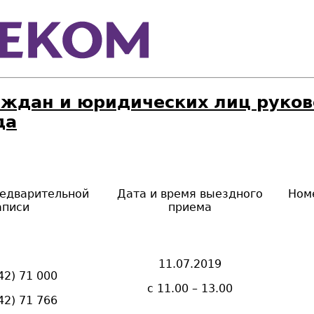
ждан и юридических лиц руков
да
едварительной
Дата и время выездного
Ном
аписи
приема
11.07.2019
42)
71 000
с 11.00 – 13.00
42)
71 766