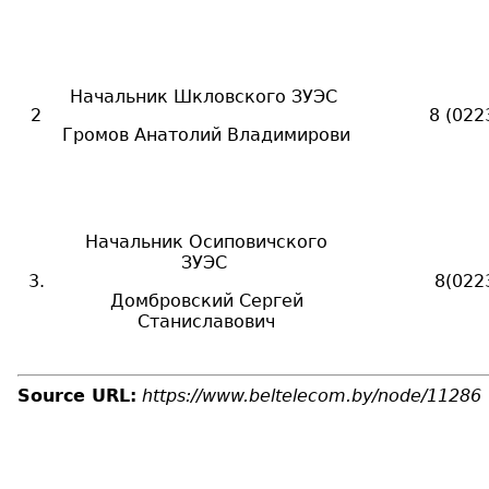
Начальник Шкловского ЗУЭС
2
8 (022
Громов Анатолий Владимирови
Начальник Осиповичского
ЗУЭС
3.
8(022
Домбровский Сергей
Станиславович
Source URL:
https://www.beltelecom.by/node/11286