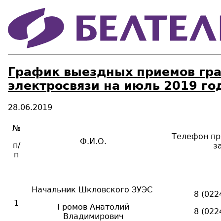
График выездных приемов гра
электросвязи на июль 2019 го
28.06.2019
№
Телефон пр
Ф.И.О.
п/
з
п
Начальник Шкловского ЗУЭС
8 (022
1
Громов Анатолий
8 (022
Владимирович