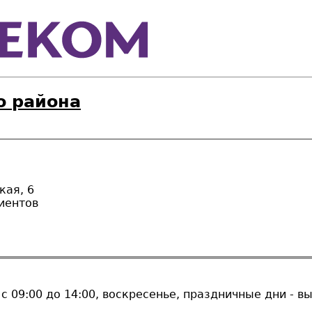
о района
кая, 6
иентов
 c 09:00 до 14:00, воскресенье, праздничные дни - в