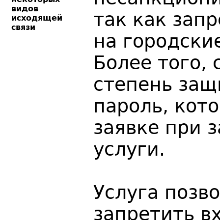
видов
так как зап
исходящей
связи
на городски
Более того, 
степень защ
пароль, кот
заявке при з
услуги.
Услуга позв
запретить в