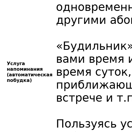
одновременн
другими або
«Будильник»
вами время 
Услуга
время суток
напоминания
(автоматическая
побудка)
приближающ
встрече и т.п
Пользуясь у