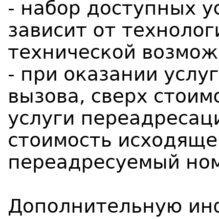
- набор доступных у
зависит от техноло
технической возмож
- при оказании услу
вызова, сверх стои
услуги переадресац
стоимость исходяще
переадресуемый ном
Дополнительную ин