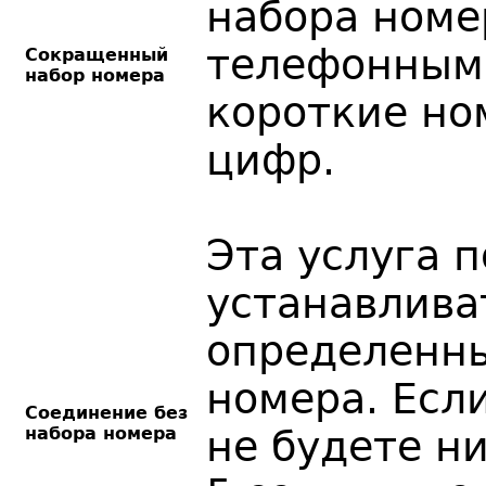
набора номе
телефонным
Сокращенный
набор номера
короткие но
цифр.
Эта услуга 
устанавлива
определенны
номера. Есл
Соединение без
набора номера
не будете н