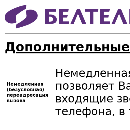
Дополнительные
Немедленна
позволяет В
Немедленная
(безусловная)
переадресация
входящие зв
вызова
телефона, в