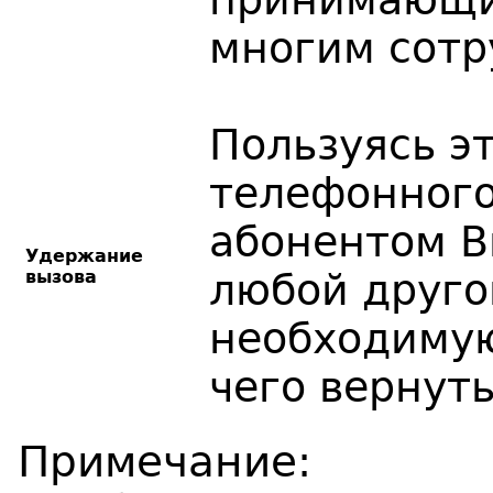
многим сотр
Пользуясь эт
телефонного
абонентом В
Удержание
вызова
любой друго
необходиму
чего вернуть
Примечание: