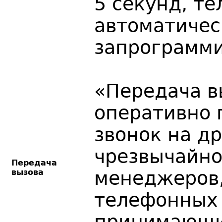
5 секунд, т
автоматичес
запрограмми
«Передача в
оперативно 
звонок на др
чрезвычайно
Передача
вызова
менеджеров,
телефонных 
принимающи