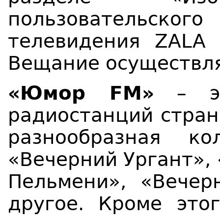
пользовательског
телевидения ZALA 
Вещание осуществля
«
Юмор FM
»
– эт
радиостанций стран
разнообразная к
«Вечерний Ургант», 
Пельмени», «Вечер
другое. Кроме эт