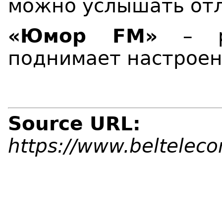
можно услышать от
«Юмор
FM
»
– ра
поднимает настроен
Source URL:
https://www.beltelec