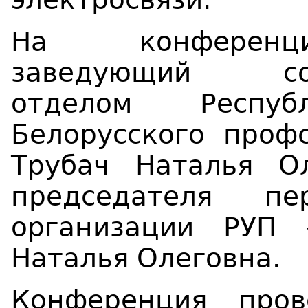
На конференци
заведующий соци
отделом Республ
Белорусского проф
Трубач Наталья О
председателя пе
организации РУП 
Наталья Олеговна.
Конференция пров