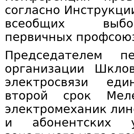
согласно Инструкци
всеобщих выбо
первичных профсоюз
Председателем п
организации Шклов
электросвязи ед
второй срок Мел
электромеханик лин
и абонентских у