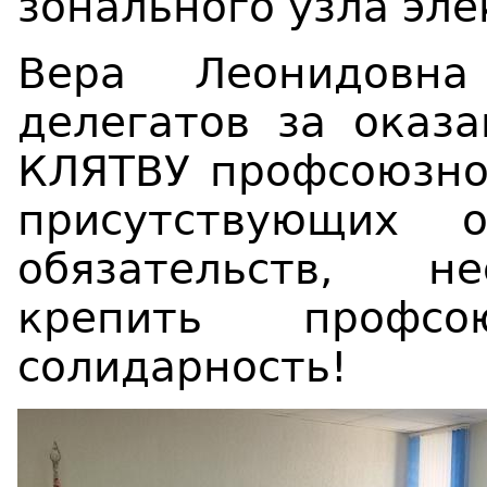
зонального узла эле
Вера Леонидовна
делегатов за оказа
КЛЯТВУ профсоюзног
присутствующих 
обязательств, не
крепить профс
солидарность!