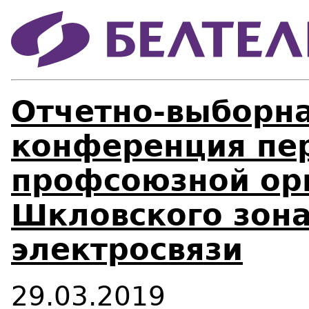
Отчетно-выборн
конференция пе
профсоюзной ор
Шкловского зона
электросвязи
29.03.2019