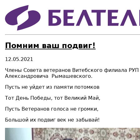
Помним ваш подвиг!
12.05.2021
Члены Совета ветеранов
Витебского
филиала РУП
Александровича Рымашевского.
Пусть не уйдет из памяти потомков
Тот День Победы, тот Великий Май,
Пусть Ветеранов голоса не громки,
Большой их подвиг век не забывай!