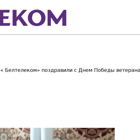
 « Белтелеком»
поздравили с Днем Победы ветерана