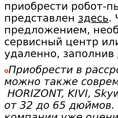
приобрести робот-п
представлен
здесь
.
предложением, необ
сервисный центр ил
удаленно, заполнив
Приобрести в расср
можно также соврем
HORIZONT, KIVI, Sky
от 32 до 65 дюймов
компании уже оцени