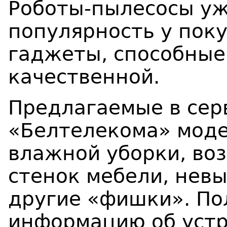
Роботы-пылесосы уж
популярность у пок
гаджеты, способные
качественной.
Предлагаемые в сер
«Белтелекома» мод
влажной уборки, во
стенок мебели, нев
другие «фишки». По
информацию об уст