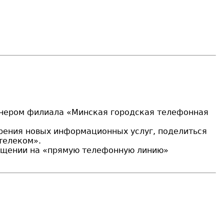
нженером филиала «Минская городская телефонная
едрения новых информационных услуг, поделиться
телеком».
ращении на «прямую телефонную линию»