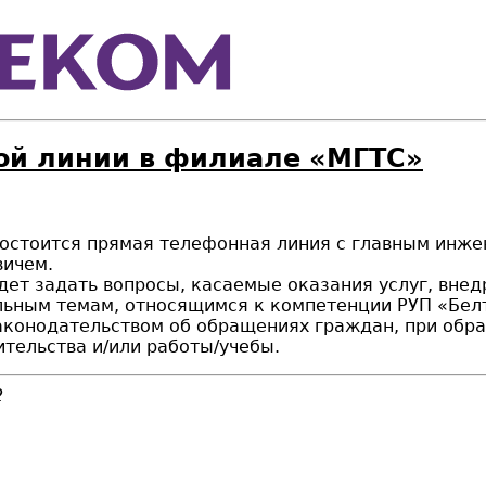
ой линии в филиале «МГТС»
00 состоится прямая телефонная линия с главным и
ичем.
удет задать вопросы, касаемые оказания услуг, вн
льным темам, относящимся к компетенции РУП «Бел
законодательством об обращениях граждан, при об
ительства и/или работы/учебы.
2