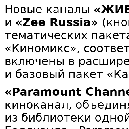
Новые каналы
«ЖИВ
и
«Zee Russia»
(кно
тематических пакет
«Киномикс», соотве
включены в расшире
и базовый пакет «К
«Paramount Channe
киноканал, объеди
из библиотеки одной