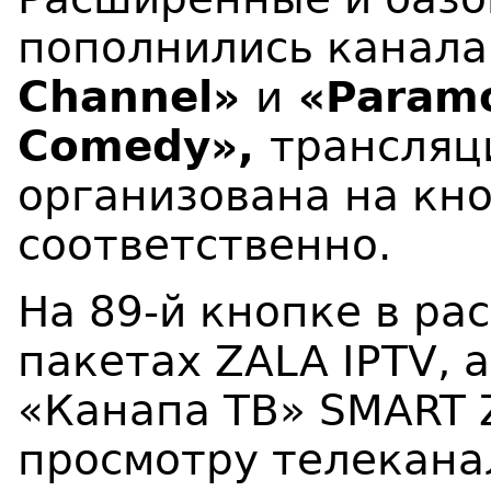
пополнились канал
Channel»
и
«Param
Comedy»,
трансляц
организована на кно
соответственно.
На 89-й кнопке в р
пакетах ZALA IPTV, 
«Канапа ТВ» SMART 
просмотру телекан