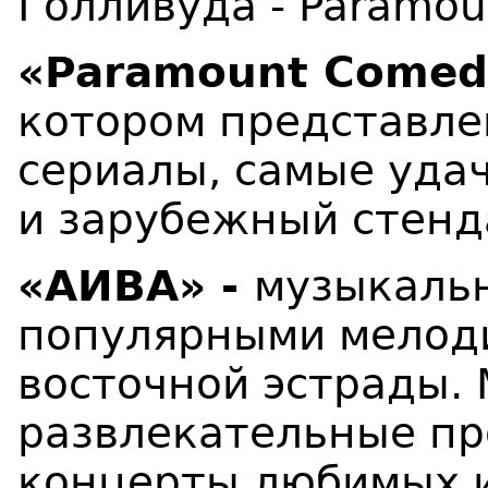
Голливуда - Paramoun
«Paramount Comed
котором представл
сериалы, самые удач
и зарубежный стенд
«АИВА» -
музыкаль
популярными мелоди
восточной эстрады.
развлекательные пр
концерты любимых и