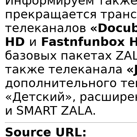
Информируем также,
прекращается транс
телеканалов
«Docu
HD
и
Fastnfunbox 
базовых пакетах ZAL
также телеканала
«
дополнительного те
«Детский», расшире
и SMART ZALA.
Source URL: