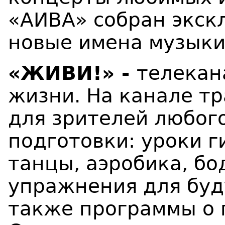
«АИВА» собран экск
новые имена музыки
«ЖИВИ!» -
телекан
жизни. На канале т
для зрителей любого
подготовки: уроки 
танцы, аэробика, бо
упражнения для буд
также программы о 