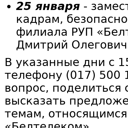
25 января
- замес
кадрам, безопасн
филиала РУП «Бел
Дмитрий Олегович
В указанные дни с 1
телефону (017) 500 
вопрос, поделиться 
высказать предложе
темам, относящимся
«Белтелеком».