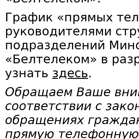
График «прямых те
руководителями стр
подразделений Минс
«Белтелеком» в раз
узнать
здесь
.
Обращаем Ваше вним
соответствии с зако
обращениях гражда
прямую телефонную