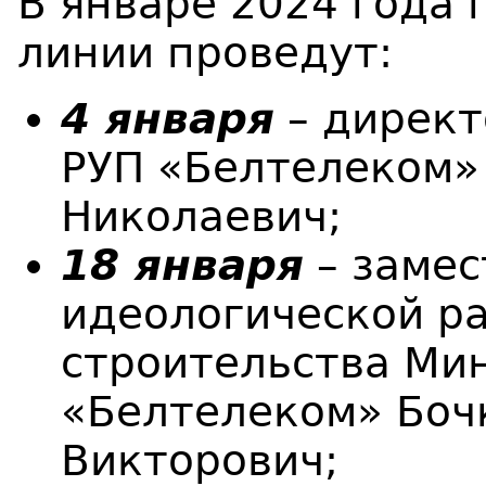
В январе 2024 года
линии проведут:
4 января
– дирек
РУП «Белтелеком»
Николаевич;
18 января
– замес
идеологической ра
строительства Ми
«Белтелеком» Боч
Викторович;