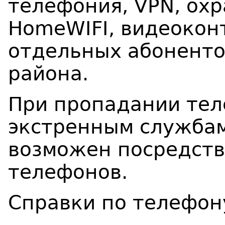
телефония, VPN, охр
Home
WIFI, видеокон
отдельных абоненто
района.
При пропадании тел
экстренным службам 
возможен посредст
телефонов.
Справки по телефону