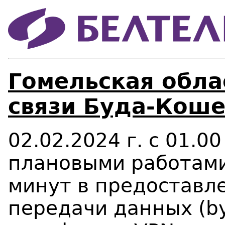
Гомельская облас
связи Буда-Коше
02.02.2024 г. с 01.0
плановыми работам
минут в предоставле
передачи данных (byf