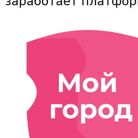
заработает платфо