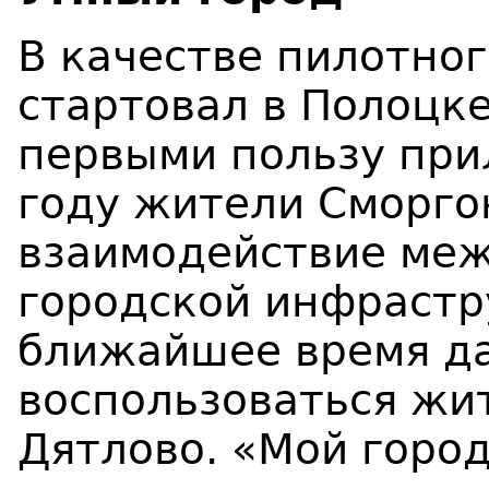
В качестве пилотно
стартовал в Полоцке
первыми пользу при
году жители Сморго
взаимодействие ме
городской инфрастру
ближайшее время да
воспользоваться жи
Дятлово. «Мой горо