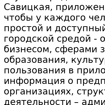
Савицкая, приложен
чтобы у каждого че
простой и доступны
городской средой - 
бизнесом, сферами 
образования, культу
пользования в прил
информация о предп
организациях, стру
деятельности – адм