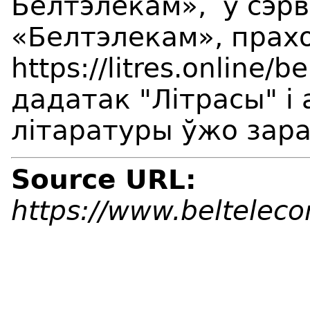
Белтэлекам», у сэрв
«Белтэлекам», прах
https://litres.online
дадатак "Літрасы" і 
літаратуры ўжо зара
Source URL:
https://www.beltelec