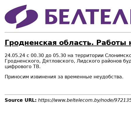
Гродненская область. Работы 
24.05.24 с 00.30 до 05.30 на территории Слонимс
Гродненского, Дятловского, Лидского районов бу
цифрового ТВ.
Приносим извинения за временные неудобства.
Source URL:
https://www.beltelecom.by/node/97213