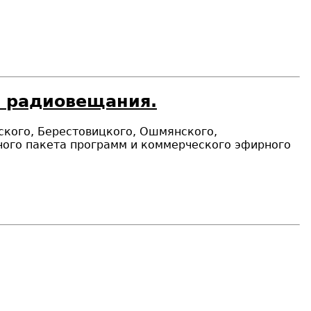
и радиовещания.
нского, Берестовицкого, Ошмянского,
ного пакета программ и коммерческого эфирного