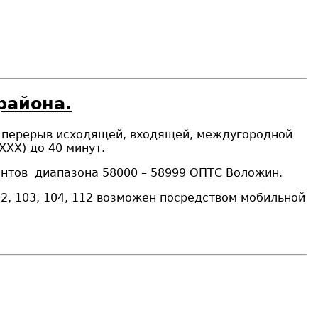
района.
ет перерыв исходящей, входящей, междугородной
ХХХ
) до
40
минут.
ентов диапазона 58000 – 58999 ОПТС Воложин.
, 103, 104, 112 возможен посредством мобильной