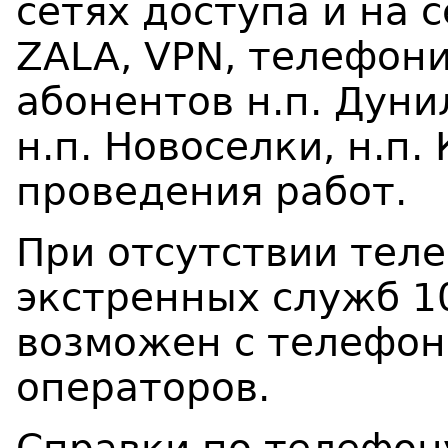
сетях доступа и на 
ZALA
,
VPN
, телефон
абонентов
н.п. Дун
н.п. Новоселки, н.п
проведения работ.
При отсутствии тел
экстренных служб 10
возможен с телефон
операторов.