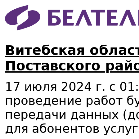
Витебская област
Поставского рай
17 июля 2024 г. с 01:
проведение работ б
передачи данных (до
для абонентов услу