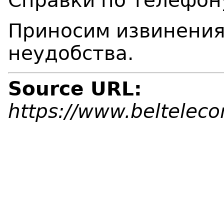
Справки по телефон
Приносим извинения
неудобства.
Source URL:
https://www.beltelec