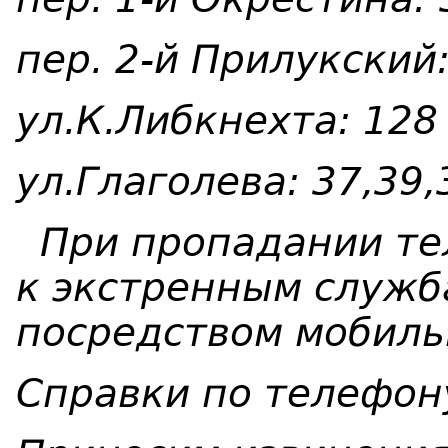
пер. 2-й Прилукский:
ул.К.Либкнехта: 128
ул.Глаголева: 37,39,
При пропадании те
к экстренным служ
посредством мобиль
Справки по телефо